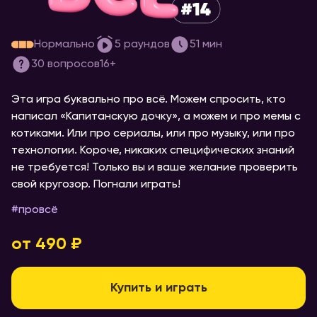
[про всё] #14
Нормально
5
раундов
51
мин
30
вопросов
16+
Эта игра буквально про всё. Можем спросить, кто
написал «Капитанскую дочку», а можем и про мемы с
котиками. Или про сериалы, или про музыку, или про
технологии. Короче, никаких специфических знаний
не требуется! Только вы и ваше желание проверить
свой кругозор. Погнали играть!
#
провсё
от 490 ₽
Купить и играть