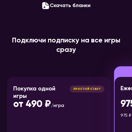
Скачать бланки
Подключи подписку на все игры
сразу
Еже
Покупка одной
ПРОСТОЙ СТАРТ
игры
97
от
490 ₽
/
игра
975 ₽