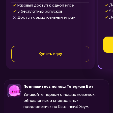
Д
Разовый доступ к одной игре
5
5 бесплатных запусков
Д
Доступ к эксклюзивным играм
Купить игру
Подпишитесь на наш Telegram Бот
Узнавайте первым о наших новинках,
обновлениях и специальных
предложениях на Квиз, плиз! Хоум.