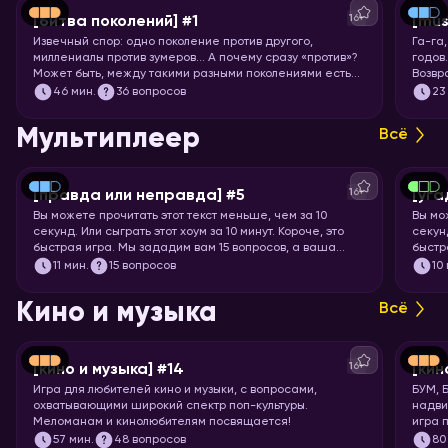
16+
[битва поколений] #1
[mus
Извечный спор: одно поколение против другого,
Га-га
миллениалы против зумеров… А почему сразу «против»?
годов
Может быть, между такими разными поколениями есть
Возвр
что-то общее? Попробуем понять друг друга и
игры!
46
мин.
36 вопросов
23
поностальгируем по символам нескольких эпох.
Мультиплеер
Всё
16+
[правда или неправда] #5
[уга
Вы можете прочитать этот текст меньше, чем за 10
Вы мо
секунд. Или сыграть этот хоум за 10 минут. Короче, это
секунд
быстрая игра. Мы зададим вам 15 вопросов, а ваша
быстр
задача – угадать, правда это или нет.
книги,
11
мин.
15 вопросов
10
Кино и музыка
Всё
16+
[кино и музыка] #14
[кин
Игра для любителей кино и музыки, с вопросами,
БУМ, 
охватывающими широкий спектр поп-культуры.
надви
Меломанам и кинолюбителям посвящается!
игра 
Вас ж
57
мин.
48 вопросов
80