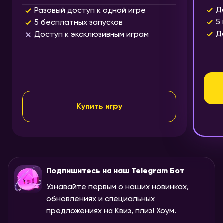
Д
Разовый доступ к одной игре
5
5 бесплатных запусков
Д
Доступ к эксклюзивным играм
Купить игру
Подпишитесь на наш Telegram Бот
Узнавайте первым о наших новинках,
обновлениях и специальных
предложениях на Квиз, плиз! Хоум.