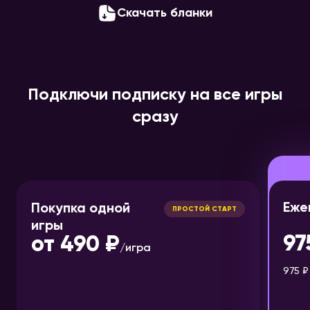
Скачать бланки
Подключи подписку на все игры
сразу
Еже
Покупка одной
ПРОСТОЙ СТАРТ
игры
97
от
490 ₽
/
игра
975 ₽