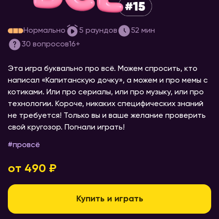
[про всё] #15
Нормально
5
раундов
52
мин
30
вопросов
16+
Эта игра буквально про всё. Можем спросить, кто
написал «Капитанскую дочку», а можем и про мемы с
котиками. Или про сериалы, или про музыку, или про
технологии. Короче, никаких специфических знаний
не требуется! Только вы и ваше желание проверить
свой кругозор. Погнали играть!
#
провсё
от 490 ₽
Купить и играть