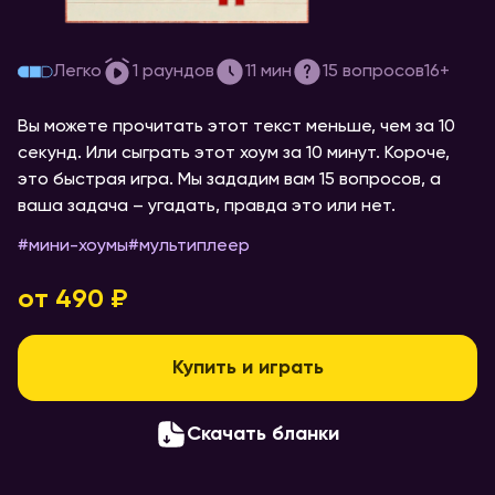
[правда или неправда] #5
Легко
1
раундов
11
мин
15
вопросов
16+
Вы можете прочитать этот текст меньше, чем за 10
секунд. Или сыграть этот хоум за 10 минут. Короче,
это быстрая игра. Мы зададим вам 15 вопросов, а
ваша задача – угадать, правда это или нет.
#
мини-хоумы
#
мультиплеер
от 490 ₽
Купить и играть
Скачать бланки